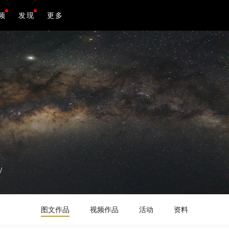
频
发现
更多
/
图文作品
视频作品
活动
资料