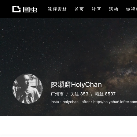
视频素材
首页
社区
活动
短视
陳灝麟HolyChan
广州市
关注 353
粉丝 8537
insta：holychan Lofter：http://holychan.lofter.com