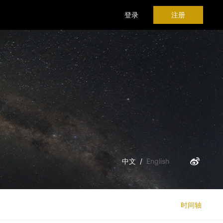
登录
注册
中文
/
English
时间轴