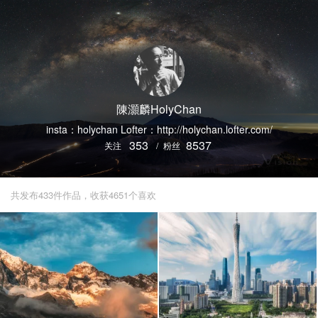
陳灝麟HolyChan
insta：holychan Lofter：http://holychan.lofter.com/
353
8537
关注
/
粉丝
共发布433件作品，收获4651个喜欢