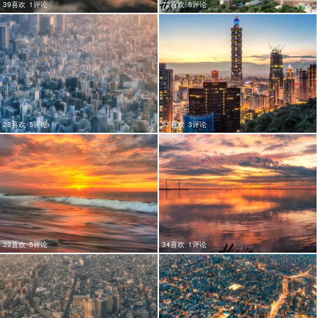
39喜欢
1评论
72喜欢
6评论
28喜欢
5评论
57喜欢
3评论
39喜欢
5评论
34喜欢
1评论