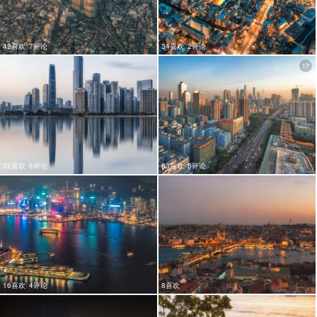
42喜欢
7评论
34喜欢
2评论
17
32喜欢
6评论
83喜欢
5评论
16喜欢
4评论
8喜欢